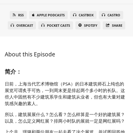
RSS
APPLE PODCASTS
CASTBOX
CASTRO
OVERCAST
POCKET CASTS
SPOTIFY
SHARE
About this Episode
简介：
日前，上海当代艺术博物馆（PSA）的日本建筑师石上纯也的
展览可谓炙手可热，一到周末更是排起两个多小时的长队。这
些人中固然有不少建筑系学生和建筑从业者，但也有大量对建
筑感兴趣的素人。
所以，建筑展展什么？怎么看？怎么样算是一个好的建筑展？
以及，怎么定义网红展？排两小时队的展就一定是网红展吗？
上个月，璟璐和两位朋友一起去看了这个展览，并试图回答他