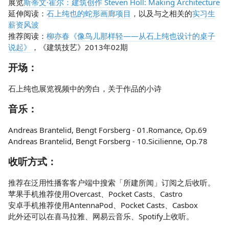
展览
斯蒂文·霍尔：建筑创作 Steven Holl: Making Architecture
延伸阅读：
石上纯也的蛇形画廊项目
，以及与之相关的
实习生
薪资风波
推荐阅读：
柳亦春《像鸟儿那样轻——从石上纯也设计的桌子
说起》
，《建筑技艺》2013年02期
开场：
石上纯也展览视频中的旁白，关于作品的小诗
音乐：
Andreas Brantelid, Bengt Forsberg - 01.Romance, Op.69
Andreas Brantelid, Bengt Forsberg - 10.Sicilienne, Op.78
收听方式：
推荐在泛用性播客客户端中搜索「所建所闻」订阅之后收听。
苹果手机推荐使用Overcast、Pocket Casts、Castro
安卓手机推荐使用AntennaPod、Pocket Casts、Casbox
此外还可以在喜马拉雅、网易云音乐、Spotify上收听。