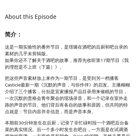
About this Episode
简介：
这是一期实验性的番外节目，是璟璐在酒吧的后厨和吧台录的
素材的几乎未剪辑版。
如果你还不了解关于酒吧的故事，推荐先收听第17期节目《我
的理想是不上班（下篇）》。
把这些声音素材放上来作为一期节目，是受到另一档播客
Casticle最新一期《沉默的声音，与你作伴》的启发。主播糊糊
介绍了三个播客，分别是宜家播报产品目录用来催眠的节目，
一次沉默的贵格会青年聚会的现场录音，和一个记录在室外走
路的声音的节目。他们背后有各自的故事和原因，但共同的特
点就是：节目内容并非信息，而是声音本身。
本期前30分钟发生在后厨，记录了非忙碌时段一个酒吧后台备
菜的真实情况。后一个多小时发生在吧台，一方面是在试调酒