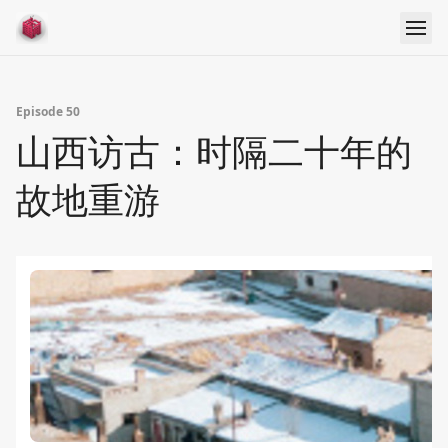
Episode 50
山西访古：时隔二十年的
故地重游