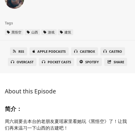
Tags
黑悟空
山西
游戏
建筑
RSS
APPLE PODCASTS
CASTBOX
CASTRO
OVERCAST
POCKET CASTS
SPOTIFY
SHARE
About this Episode
简介：
周六就要去本台的老朋友夏瑶家里看她玩《黑悟空》了！让我
们再来温习一下山西的古建吧！