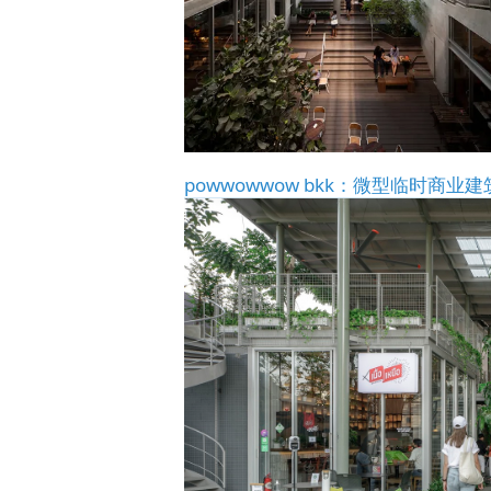
powwowwow bkk：微型临时商业建