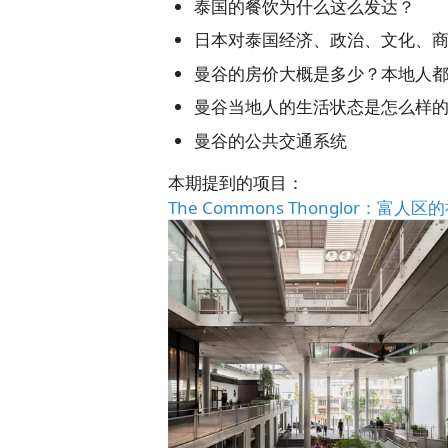
泰国的餐饮为什么这么发达？
日本对泰国经济、政治、文化、
曼谷的房价大概是多少？本地人
曼谷当地人的生活状态是怎么样
曼谷的公共交通系统
本期提到的项目：
The Commons Thonglor：富人