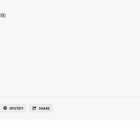
MB)
SPOTIFY
SHARE