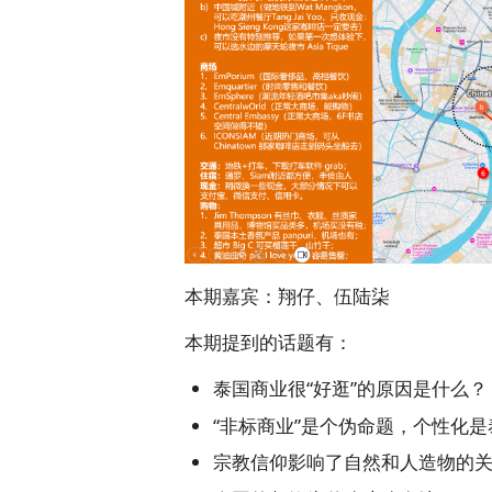
本期嘉宾：翔仔、伍陆柒
本期提到的话题有：
泰国商业很“好逛”的原因是什么？
“非标商业”是个伪命题，个性化
宗教信仰影响了自然和人造物的