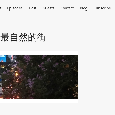
t
Episodes
Host
Guests
Contact
Blog
Subscribe
、又最自然的街