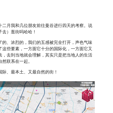
十二月我和几位朋友前往曼谷进行四天的考察。说
子去）逛街吗哈哈！
犷的、浓烈的，我们的五感被完全打开，声色气味
了这些要素，一方面它十分的国际化，一方面它又
法，去到当地就会理解，其实只是把当地人的生活
自然联系在一起。
国际、最本土、又最自然的街！