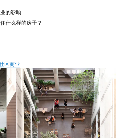
商业的影响
都住什么样的房子？
的
区的社区商业