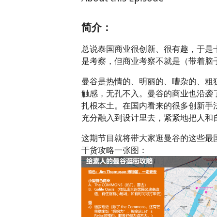
简介：
总说泰国商业很创新、很有趣，于是
是考察，但商业考察不就是（带着脑
曼谷是热情的、明丽的、嘈杂的、粗
触感，无孔不入。曼谷的商业也沿袭
扎根本土。在国内看来的很多创新手
充分融入到设计里去，紧紧地把人和
这期节目就将带大家逛曼谷的这些最
干货攻略一张图：