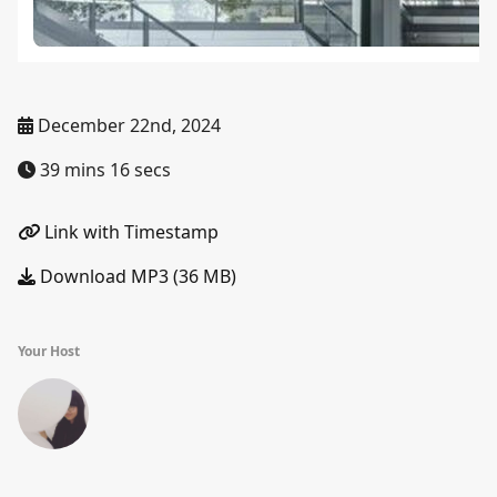
December 22nd, 2024
39 mins 16 secs
Link with Timestamp
Download MP3 (36 MB)
Your Host