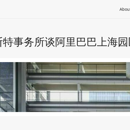
Abou
| 与福斯特事务所谈阿里巴巴上