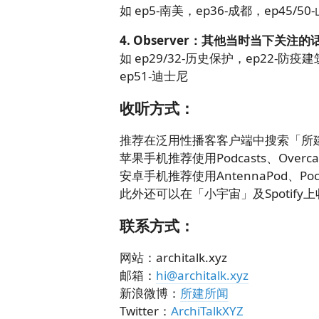
如 ep5-南美，ep36-成都，ep45/5
4. Observer：其他当时当下关注的
如 ep29/32-历史保护，ep22-防疫
ep51-迪士尼
收听方式：
推荐在泛用性播客客户端中搜索「所
苹果手机推荐使用Podcasts、Overcas
安卓手机推荐使用AntennaPod、Pocket
此外还可以在「小宇宙」及Spotify
联系方式：
网站：architalk.xyz
邮箱：
hi@architalk.xyz
新浪微博：
所建所闻
Twitter：
ArchiTalkXYZ