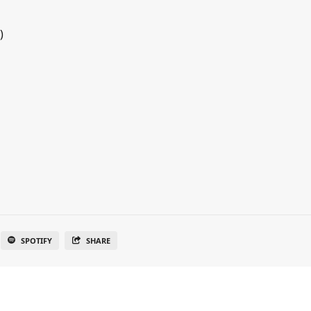
)
SPOTIFY
SHARE