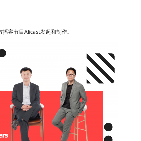
客节目Alicast发起和制作。