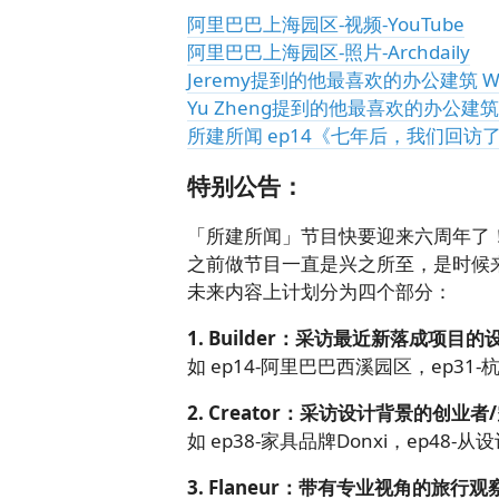
阿里巴巴上海园区-视频-YouTube
阿里巴巴上海园区-照片-Archdaily
Jeremy提到的他最喜欢的办公建筑 Willis B
Yu Zheng提到的他最喜欢的办公建筑 HSBC
所建所闻 ep14《七年后，我们回访
特别公告：
「所建所闻」节目快要迎来六周年了
之前做节目一直是兴之所至，是时候
未来内容上计划分为四个部分：
1. Builder：采访最近新落成项目的
如 ep14-阿里巴巴西溪园区，ep31
2. Creator：采访设计背景的创业
如 ep38-家具品牌Donxi，ep48
3. Flaneur：带有专业视角的旅行观