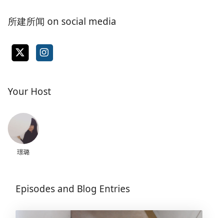
所建所闻 on social media
Your Host
璟璐
Episodes and Blog Entries