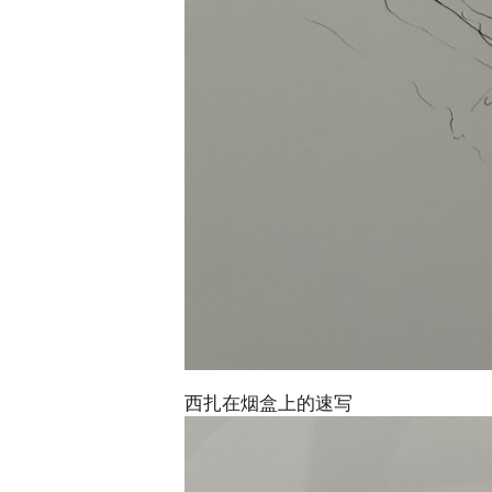
西扎在烟盒上的速写