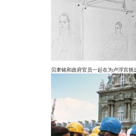
贝聿铭和政府官员一起在为卢浮宫挑