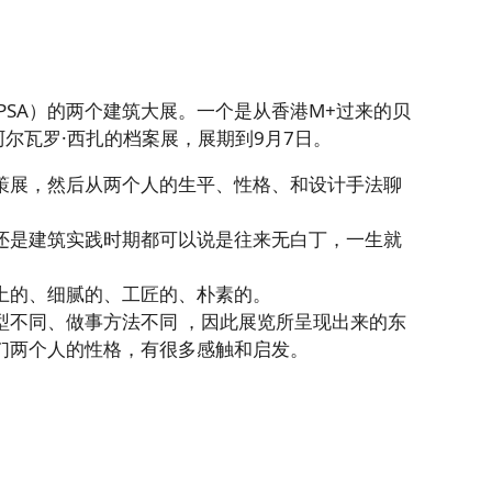
PSA）的两个建筑大展。一个是从香港M+过来的贝
阿尔瓦罗·西扎的档案展，展期到9月7日。
策展，然后从两个人的生平、性格、和设计手法聊
还是建筑实践时期都可以说是往来无白丁，一生就
土的、细腻的、工匠的、朴素的。
型不同、做事方法不同 ，因此展览所呈现出来的东
们两个人的性格，有很多感触和启发。