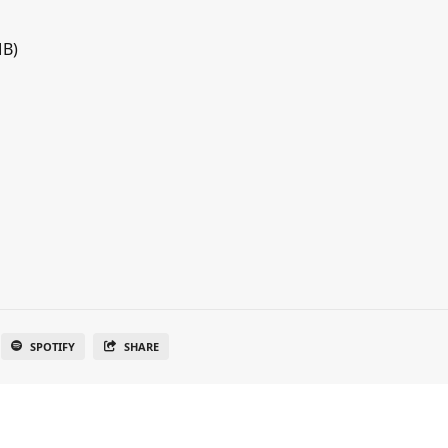
MB)
SPOTIFY
SHARE