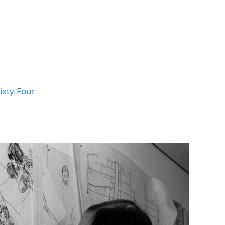
xty-Four