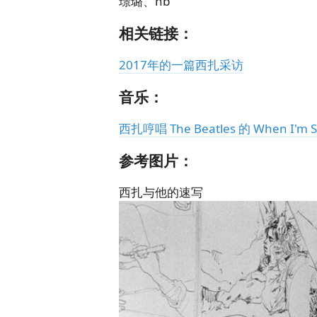
璟璐、hb
相关链接：
2017年的一篇西扎采访
音乐：
西扎哼唱 The Beatles 的 When I'm Si
参考图片：
西扎与他的速写