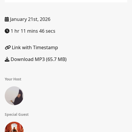
January 21st, 2026
1 hr 11 mins 46 secs
Link with Timestamp
Download MP3 (65.7 MB)
Your Host
Special Guest