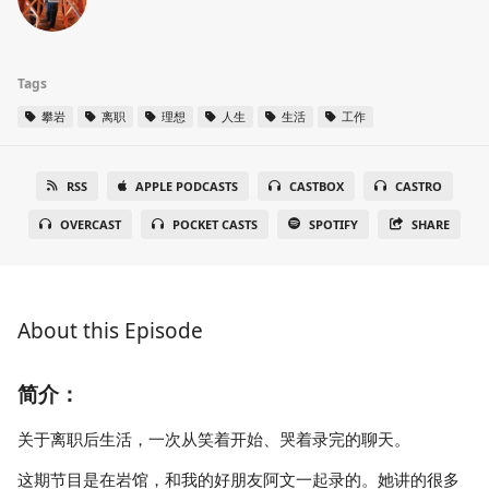
Tags
攀岩
离职
理想
人生
生活
工作
RSS
APPLE PODCASTS
CASTBOX
CASTRO
OVERCAST
POCKET CASTS
SPOTIFY
SHARE
About this Episode
简介：
关于离职后生活，一次从笑着开始、哭着录完的聊天。
这期节目是在岩馆，和我的好朋友阿文一起录的。她讲的很多