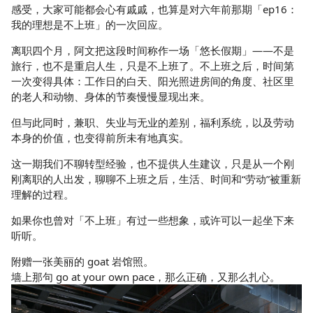
感受，大家可能都会心有戚戚，也算是对六年前那期「ep16：
我的理想是不上班」的一次回应。
离职四个月，阿文把这段时间称作一场「悠长假期」——不是
旅行，也不是重启人生，只是不上班了。不上班之后，时间第
一次变得具体：工作日的白天、阳光照进房间的角度、社区里
的老人和动物、身体的节奏慢慢显现出来。
但与此同时，兼职、失业与无业的差别，福利系统，以及劳动
本身的价值，也变得前所未有地真实。
这一期我们不聊转型经验，也不提供人生建议，只是从一个刚
刚离职的人出发，聊聊不上班之后，生活、时间和“劳动”被重新
理解的过程。
如果你也曾对「不上班」有过一些想象，或许可以一起坐下来
听听。
附赠一张美丽的 goat 岩馆照。
墙上那句 go at your own pace，那么正确，又那么扎心。